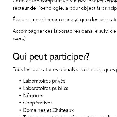
Cette étude comparative réalisée par les Œnol
secteur de l’oenologie, a pour objectifs princi
Évaluer la performance analytique des laboratoi
Accompagner ces laboratoires dans le suivi de 
score)
Qui peut participer?
Tous les laboratoires d’analyses oenologiques 
Laboratoires privés
Laboratoires publics
Négoces
Coopératives
Domaines et Châteaux