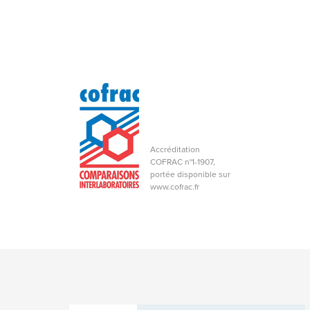
Accréditation
COFRAC n°1-1907,
portée disponible sur
www.cofrac.fr