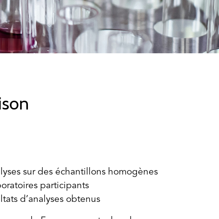
ison
lyses sur des échantillons homogènes
oratoires participants
ultats d’analyses obtenus