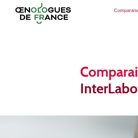
Comparaiso
Comparai
InterLabo