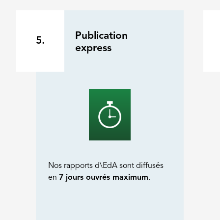
Publication
5.
express
Nos rapports d\EdA sont diffusés
en
7 jours ouvrés maximum
.