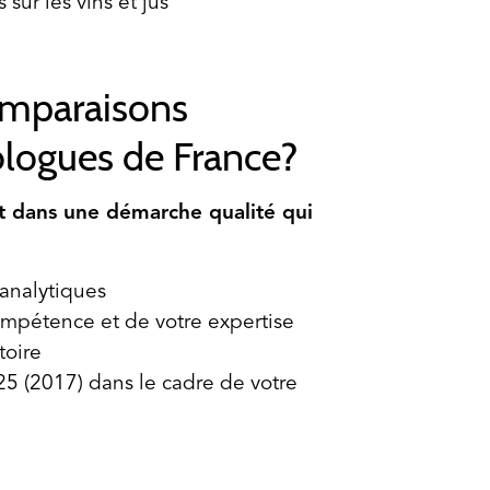
 sur les vins et jus
omparaisons
ologues de France?
t dans une démarche qualité qui
 analytiques
ompétence et de votre expertise
toire
 (2017) dans le cadre de votre