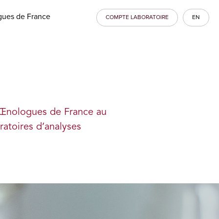
ues de France
COMPTE LABORATOIRE
EN
 Œnologues de France au
ratoires d’analyses