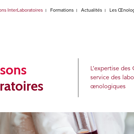
ns InterLaboratoires
Formations
Actualités
Les Œnolog
sons
L’expertise des
service des labo
ratoires
œnologiques