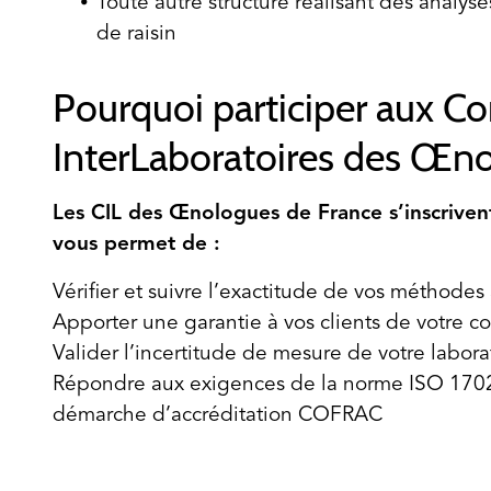
Toute autre structure réalisant des analyses
de raisin
Pourquoi participer aux C
InterLaboratoires des Œn
Les CIL des Œnologues de France s’inscriven
vous permet de :
Vérifier et suivre l’exactitude de vos méthodes
Apporter une garantie à vos clients de votre c
Valider l’incertitude de mesure de votre labora
Répondre aux exigences de la norme ISO 17025
démarche d’accréditation COFRAC