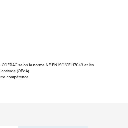
e COFRAC selon la norme NF EN ISO/CEI 17043 et les
'aptitude (OEdA).
notre compétence.